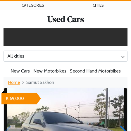
CATEGORIES
CITIES
Used Cars
All cities
New Cars
New Motorbikes
Second Hand Motorbikes
Home
Samut Sakhon
฿ 69,000