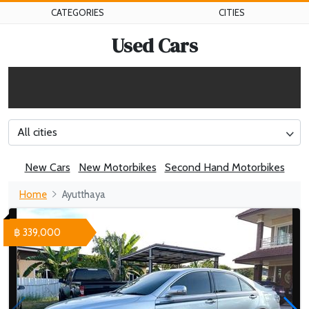
CATEGORIES
CITIES
Used Cars
All cities
New Cars
New Motorbikes
Second Hand Motorbikes
Home
Ayutthaya
฿ 339,000