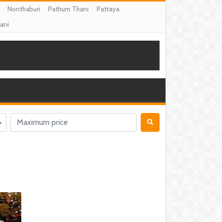
Nonthaburi
Pathum Thani
Pattaya
ani