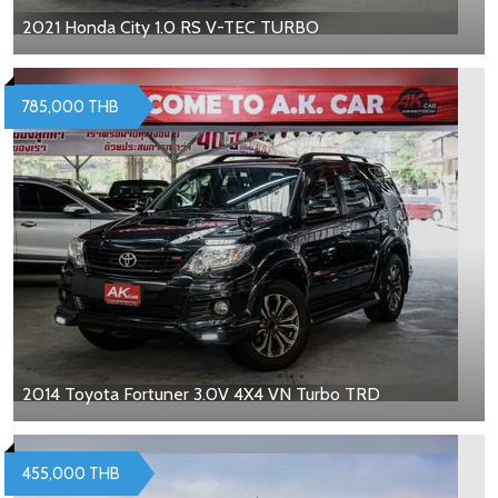
2021 Honda City 1.0 RS V-TEC TURBO
785,000 THB
2014 Toyota Fortuner 3.0V 4X4 VN Turbo TRD
455,000 THB