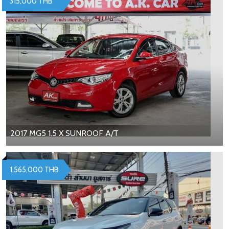
315,000 THB
2017 MG5 1.5 X SUNROOF A/T
1,565,000 THB