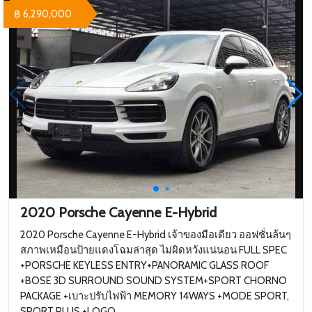
฿ 6,290,000
2020 Porsche Cayenne E-Hybrid
2020 Porsche Cayenne E-Hybrid เจ้าของมือเดียว ออฟชั่นล้นๆ
สภาพเหมือนป้ายแดงโฉมล่าสุด ไม่ผิดหวังแน่นอน FULL​ SPEC​
+PORSCHE​ KEYLESS​ ENTRY​ +PANORAMIC​ GLASS​ ROOF
+BOSE 3D​ SURROUND​ SOUND​ SYSTEM​ +SPORT​ CHORNO​
PACKAGE +เบาะปรับไฟฟ้า​ MEMORY​ 14WAYS +MODE​ SPORT​,
SPORT​ PLUS +LOGO​ ...