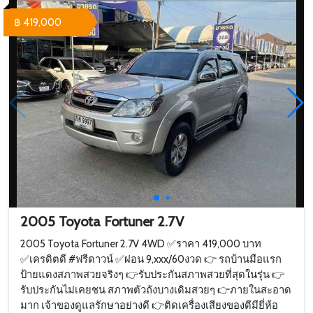
฿ 419,000
2005 Toyota Fortuner 2.7V
2005 Toyota Fortuner 2.7V 4WD ✅ราคา 419,000 บาท
✅เครดิตดี #ฟรีดาวน์ ✅ผ่อน 9,xxx/60งวด 👉 รถบ้านมือแรก
ป้ายแดงสภาพสวยจริงๆ 👉รับประกันสภาพสวยที่สุดในรุ่น 👉
รับประกันไม่เคยชน สภาพตัวถังบางเดิมสวยๆ 👉ภายในสะอาด
มาก เจ้าของดูแลรักษาอย่างดี 👉ติดเครื่องเสียงของดีมียี่ห้อ