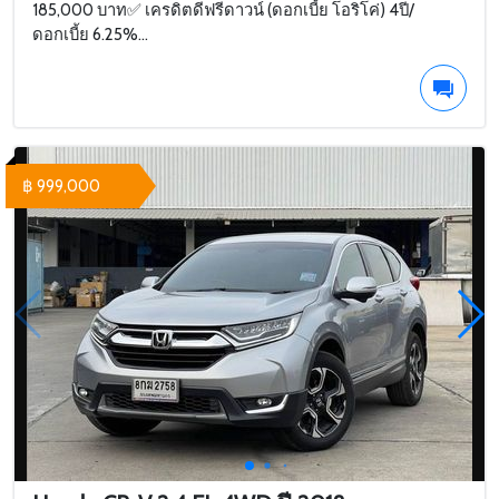
185,000 บาท✅ เครดิตดีฟรีดาวน์ (ดอกเบี้ย โอริโค่) 4ปี/
ดอกเบี้ย 6.25%...
฿ 999,000