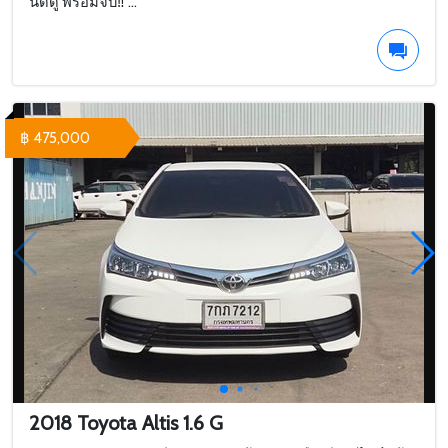
นัดดู พร้อมจบ‼️ ...
฿ 475,000
2018 Toyota Altis 1.6 G