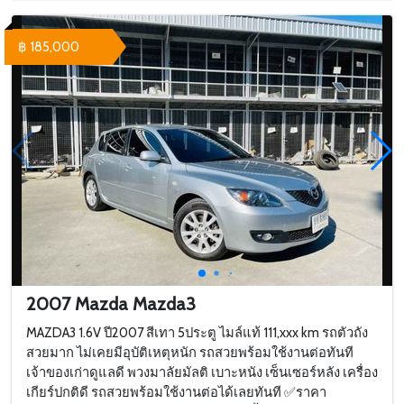
฿ 185,000
2007 Mazda Mazda3
MAZDA3 1.6V ปี2007 สีเทา 5ประตู ไมล์แท้ 111,xxx km รถตัวถัง
สวยมาก ไม่เคยมีอุบัติเหตุหนัก รถสวยพร้อมใช้งานต่อทันที
เจ้าของเก่าดูแลดี พวงมาลัยมัลติ เบาะหนัง เซ็นเซอร์หลัง เครื่อง
เกียร์ปกติดี รถสวยพร้อมใช้งานต่อได้เลยทันที ✅ราคา