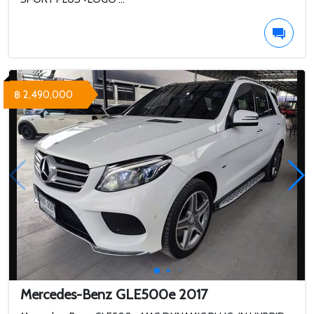
฿ 2,490,000
Mercedes-Benz GLE500e 2017