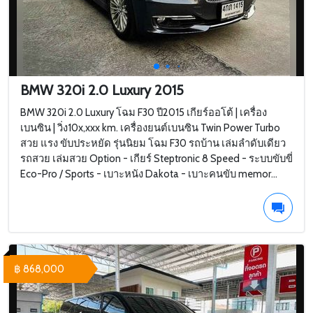
BMW 320i 2.0 Luxury 2015
BMW 320i 2.0 Luxury โฉม F30 ปี2015 เกียร์ออโต้ | เครื่อง
เบนซิน | วิ่ง10x,xxx km. เครื่องยนต์เบนซิน Twin Power Turbo
สวย แรง ขับประหยัด รุ่นนิยม โฉม F30 รถบ้าน เล่มลำดับเดียว
รถสวย เล่มสวย Option - เกียร์ Steptronic 8 Speed - ระบบขับขี่
Eco-Pro / Sports - เบาะหนัง Dakota - เบาะคนขับ memor...
฿ 868,000