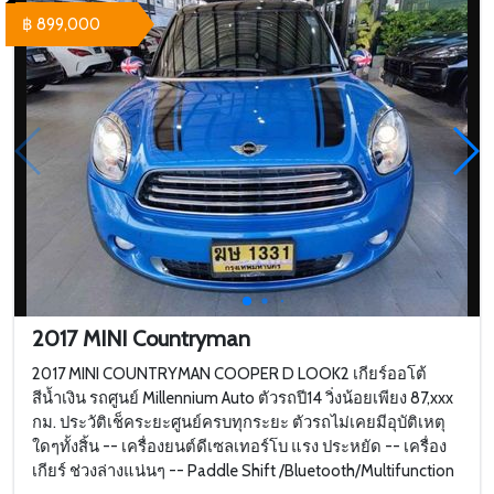
฿ 899,000
2017 MINI Countryman
2017 MINI COUNTRYMAN COOPER D LOOK2 เกียร์ออโต้
สีน้ำเงิน รถศูนย์ Millennium Auto ตัวรถปี14 วิ่งน้อยเพียง 87,xxx
กม. ประวัติเช็คระยะศูนย์ครบทุกระยะ ตัวรถไม่เคยมีอุบัติเหตุ
ใดๆทั้งสิ้น -- เครื่องยนต์ดีเซลเทอร์โบ แรง ประหยัด -- เครื่อง
เกียร์ ช่วงล่างแน่นๆ -- Paddle Shift /Bluetooth/Multifunction