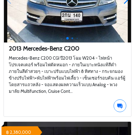
2013 Mercedes-Benz C200
Mercedes-Benz C200 CGI ปี2013 โฉม W204 - ไฟหน้า
โปรเจคเตอร์ พร้อมไฟตัดหมอก - ภายในเบาะหนังแท้สีดำ
ภายในสีดำสวยๆ - เบาะปรับแบบไฟฟ้า 8 ทิศทาง - กระจกมอง
ข้างปรับไฟฟ้า+พับไฟฟ้าพร้อมไฟเลี้ยว - เซ็นเซอร์รอบคัน แอร์ผู้
โดยสารแถวหลัง - จอแสดงผลความเร็วแบบ Analog - พวง
มาลัย Multifunction, Cruise Cont...
฿ 2,380,000