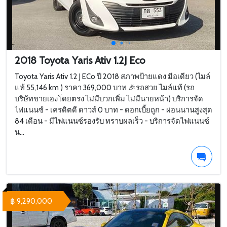
2018 Toyota Yaris Ativ 1.2J Eco
Toyota Yaris Ativ 1.2 J ECo ปี 2018 สภาพป้ายแดง มือเดียว (ไมล์
แท้ 55,146 km ) ราคา 369,000 บาท 🎉รถสวย ไมล์แท้ (รถ
บริษัทขายเองโดยตรง ไม่มีบวกเพิ่ม ไม่มีนายหน้า) บริการจัด
ไฟแนนซ์ - เครดิตดี ดาวส์ 0 บาท - ดอกเบี้ยถูก - ผ่อนนานสูงสุด
84 เดือน - มีไฟแนนซ์รองรับ ทราบผลเร็ว - บริการจัดไฟแนนซ์
น...
฿ 9,290,000