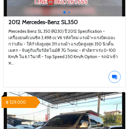
2012 Mercedes-Benz SL350
Mercedes Benz SL 350 (R230) ปี 2012 Specification -
เครื่องยนต์เบนซิล 3,498 cc V6 รหัสใหม่ แรงม้า+แรงบิดเยอะ
กว่าเดิม - ให้กำลังสูงสุด 311 แรงม้า แรงบิดสูงสุด 350 นิวตั้น
เมตร - จับคู่กับเกียร์อัตโนมัติ 7G Tronic - ทำอัตราเร่ง 0-100
Km/h ใน 6.1 วินาที - Top Speed 250 Km/h Option - รถนำเข้า
ท...
฿ 529,000