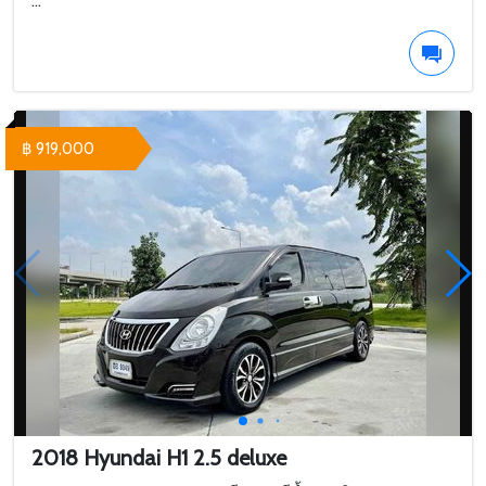
...
฿ 919,000
2018 Hyundai H1 2.5 deluxe