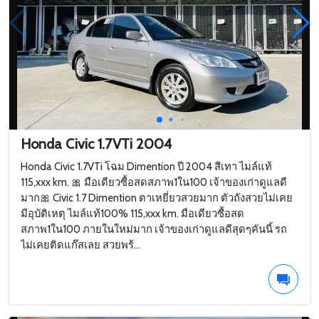
Honda Civic 1.7VTi 2004
Honda Civic 1.7VTi โฉม Dimention ปี 2004 สีเทา ไมล์แท้
115,xxx km. 🎀 มือเดียวซื้อสดสภาพ1ใน100 เจ้าของเก่าดูแลดี
มาก🎀 Civic 1.7 Dimention ตาเหยี่ยวสวยมาก ตัวถังสวยไม่เคย
มีอุบัติเหตุ ไมล์แท้100% 115,xxx km. มือเดียวซื้อสด
สภาพ1ใน100 ภายในใหม่มาก เจ้าของเก่าดูแลดีสุดๆคันนี้ รถ
ไม่เคยติดแก๊สเลย สวยพร้...