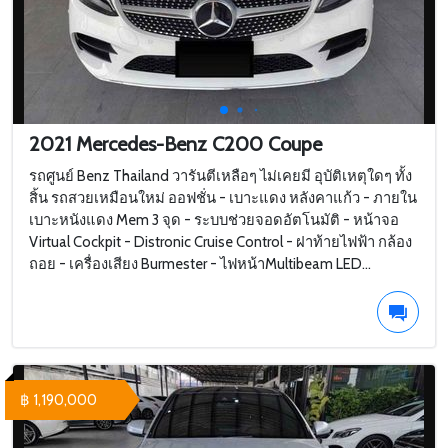
2021 Mercedes-Benz C200 Coupe
รถศูนย์ Benz Thailand วารันตีเหลือๆ ไม่เคยมี อุบัติเหตุใดๆ ทั้ง
สิ้น รถสวยเหมือนใหม่ ออฟชั่น - เบาะแดง หลังคาแก้ว - ภายใน
เบาะหนังแดง Mem 3 จุด - ระบบช่วยจอดอัตโนมัติ - หน้าจอ
Virtual Cockpit - Distronic Cruise Control - ฝาท้ายไฟฟ้า กล้อง
ถอย - เครื่องเสียง Burmester - ไฟหน้าMultibeam LED...
฿ 1,190,000