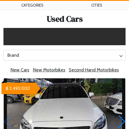
CATEGORIES
CITIES
Used Cars
Brand
New Cars
New Motorbikes
Second Hand Motorbikes
฿ 2,490,000