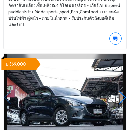
อัตราสิ้นเปลืองเชื้อเพลิง15.4 กิโลเมตร/ลิตร + เกียร์ AT 8 speed
paddle shift + Mode sport+ ,sport ,Eco ,Comfoort + เบาะหนัง
ปรับไฟฟ้า คู่หน้า + ภายในน้ำตาล + รับประกันตัวถังบอดี้เดิม
และรับป...
฿ 369,000