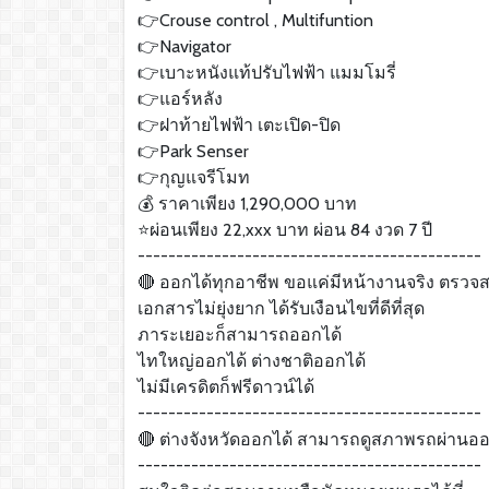
👉Crouse control , Multifuntion
👉Navigator
👉เบาะหนังแท้ปรับไฟฟ้า แมมโมรี่
👉แอร์หลัง
👉ฝาท้ายไฟฟ้า เตะเปิด-ปิด
👉Park Senser
👉กุญแจรีโมท
💰 ราคาเพียง 1,290,000 บาท
⭐️ผ่อนเพียง 22,xxx บาท ผ่อน 84 งวด 7 ปี
---------------------------------------------
🔴 ออกได้ทุกอาชีพ ขอแค่มีหน้างานจริง ตรวจ
เอกสารไม่ยุ่งยาก ได้รับเงือนไขที่ดีที่สุด
ภาระเยอะก็สามารถออกได้
ไทใหญ่ออกได้ ต่างชาติออกได้
ไม่มีเครดิตก็ฟรีดาวน์ได้
---------------------------------------------
🔴 ต่างจังหวัดออกได้ สามารถดูสภาพรถผ่านออนไ
---------------------------------------------