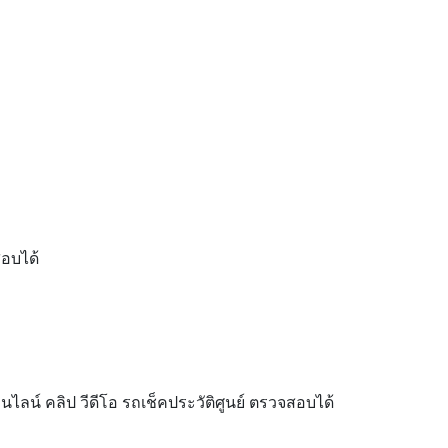
สอบได้
ลน์ คลิป วีดีโอ รถเช็คประวัติศูนย์ ตรวจสอบได้