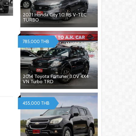
2021 Honda City 1.0 RS V-TEC
TURBO
785,000 THB
2014 Toyota Fortuner 3.0V 4X4
VN Turbo TRD
455,000 THB