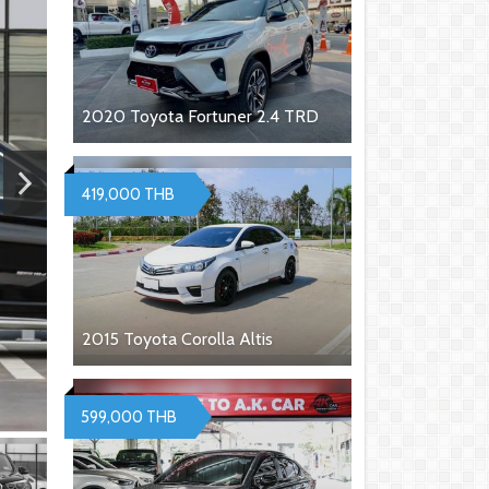
2020 Toyota Fortuner 2.4 TRD
419,000 THB
2015 Toyota Corolla Altis
599,000 THB