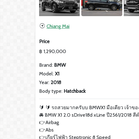
Chiang Mai
Price
฿ 1,290,000
Brand:
BMW
Model:
X1
Year:
2018
Body type:
Hatchback
🔰 🔰 รถสวยมากครับบ BMWX1 มือเดียว เจ้าของด
🚘 BMW X1 2.0 sDrive18d xLine ปี2561/2018 สี
👉Airbag
👉Abs
👉เกียร์ไฟฟ้า Steptronic 8 Speed