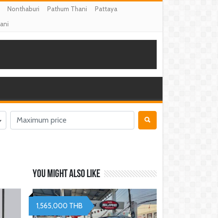
Nonthaburi
Pathum Thani
Pattaya
ani
You might also like
1,565,000 THB