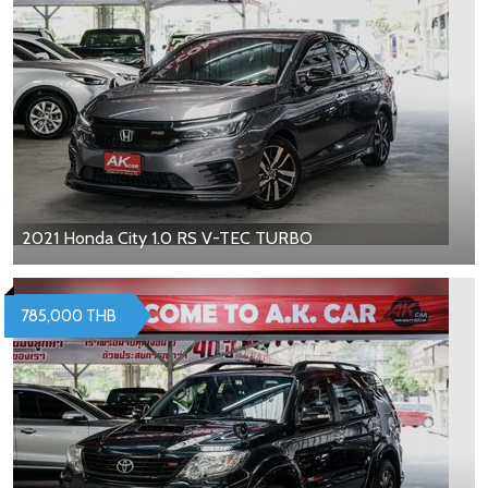
2021 Honda City 1.0 RS V-TEC TURBO
785,000 THB