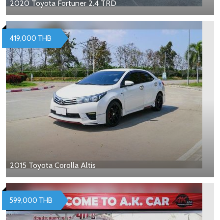
2020 Toyota Fortuner 2.4 TRD
419,000 THB
2015 Toyota Corolla Altis
599,000 THB