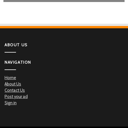
ABOUT US
NAVIGATION
Home
About Us
Contact Us
Post your ad
Sign in