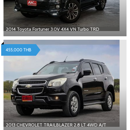
2014 Toyota Fortuner 3.0V 4X4 VN Turbo TRD
455,000 THB
2013 CHEVROLET TRAILBLAZER 2.8 LT 4WD A/T