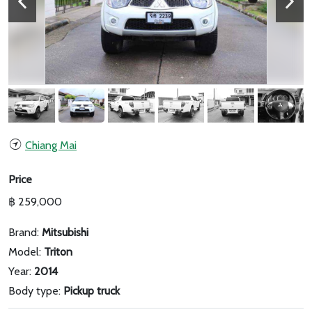
Chiang Mai
Price
฿ 259,000
Brand:
Mitsubishi
Model:
Triton
Year:
2014
Body type:
Pickup truck