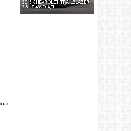
2013 CHEVROLET TRAILBLAZER
2.8 LT 4WD A/T
ีพคอย