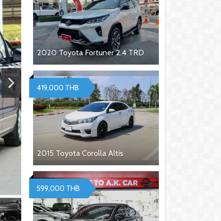
2020 Toyota Fortuner 2.4 TRD
419,000 THB
2015 Toyota Corolla Altis
599,000 THB