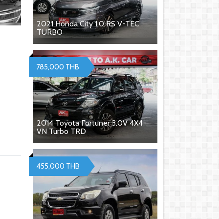
2021 Honda City 1.0 RS V-TEC
TURBO
785,000 THB
2014 Toyota Fortuner 3.0V 4X4
VN Turbo TRD
455,000 THB