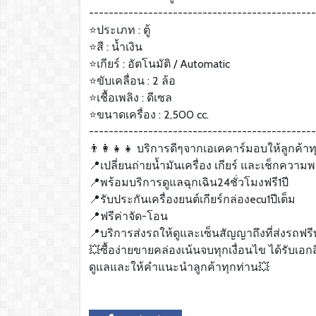
----------------------------------------------
⭐️ประเภท : ตู้
⭐️สี : น้ำเงิน
⭐️เกียร์ : อัตโนมัติ / Automatic
⭐️ขับเคลื่อน : 2 ล้อ
⭐️เชื้อเพลิง : ดีเซล
⭐️ขนาดเครื่อง : 2,500 cc.
----------------------------------------------
👨‍👩‍👧‍👧 บริการดีๆจากเอเคคาร์มอบให้ลูกค้าทุ
📍เปลี่ยนถ่ายน้ำมันเครื่อง เกียร์ และเช็กควา
📍พร้อมบริการดูแลฉุกเฉิน24ชั่วโมงฟรี1ปี
📍รับประกันเครื่องยนต์เกียร์กล่องecu1ปีเต็ม
📍ฟรีค่าจัด-โอน
📍บริการส่งรถให้ดูและเซ็นสัญญาถึงที่ส่งรถฟรี
💥ซื้อง่ายขายคล่องเน้นจบทุกเงื่อนไข ได้รับเอ
ดูแลและให้คำแนะนำลูกค้าทุกท่าน💥